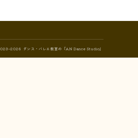
2023–2026 ダンス・バレエ教室の『AN Dance Studio』