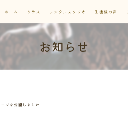
ホーム
クラス
レンタルスタジオ
生徒様の声
花組
星・月組
お知らせ
雪組
大人ストレッチクラス
ページを公開しました