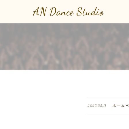
AN Dance Studio
ホーム
2023.05.11